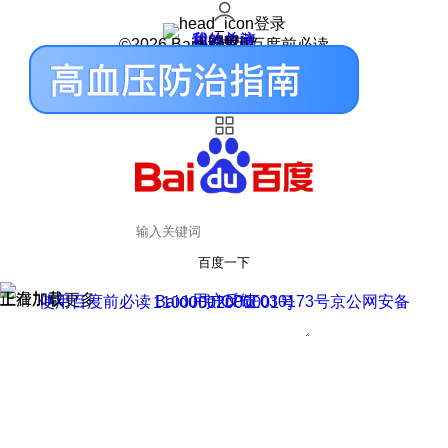
登录
我的关注
我的收藏
皮肤中心
用户反馈
设置
©2026 Baidu 使用百度前必读
百度一下
正在加载
上滑加载更多
用户反馈
使用百度前必读 Baidu 京ICP证030173号
京公网安备11000002000001号