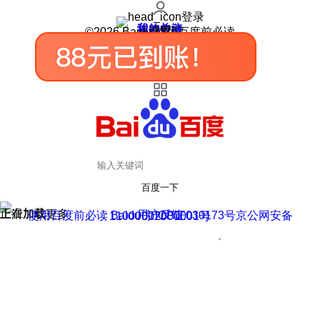
登录
我的关注
我的收藏
皮肤中心
用户反馈
设置
©2026 Baidu 使用百度前必读
百度一下
正在加载
上滑加载更多
用户反馈
使用百度前必读 Baidu 京ICP证030173号
京公网安备11000002000001号