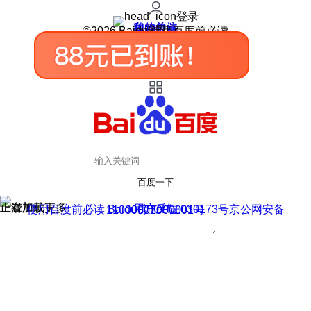
登录
我的关注
我的收藏
皮肤中心
用户反馈
设置
©2026 Baidu 使用百度前必读
百度一下
正在加载
上滑加载更多
用户反馈
使用百度前必读 Baidu 京ICP证030173号
京公网安备11000002000001号