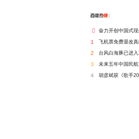


奋力开创中国式现
1
飞机票免费退改真
2
台风白海豚已进入
3
未来五年中国民航
4
胡彦斌获《歌手20