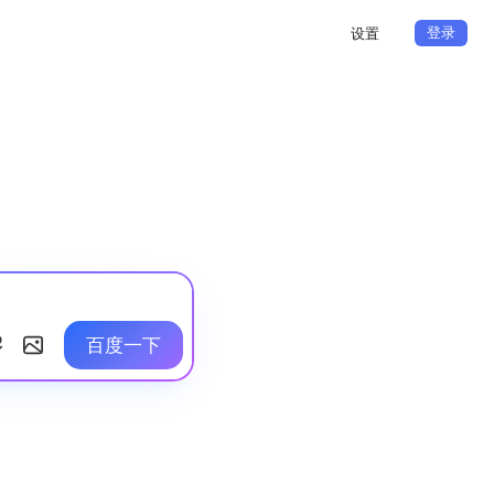
登录
设置
百度一下