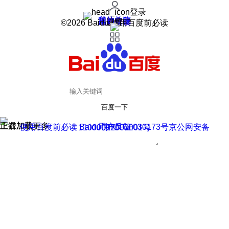
登录
我的关注
我的收藏
皮肤中心
用户反馈
设置
©2026 Baidu 使用百度前必读
百度一下
正在加载
上滑加载更多
用户反馈
使用百度前必读 Baidu 京ICP证030173号
京公网安备11000002000001号