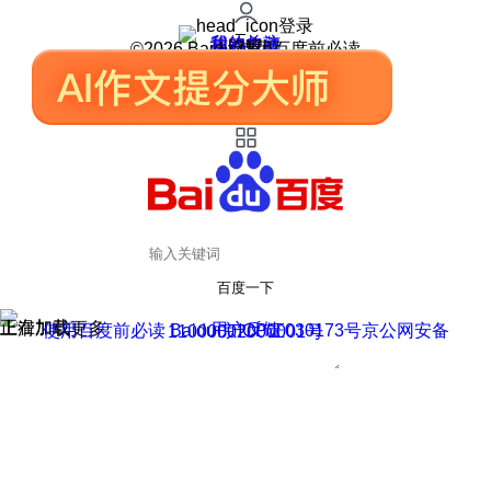
登录
我的关注
我的收藏
皮肤中心
用户反馈
设置
©2026 Baidu 使用百度前必读
百度一下
正在加载
上滑加载更多
用户反馈
使用百度前必读 Baidu 京ICP证030173号
京公网安备11000002000001号