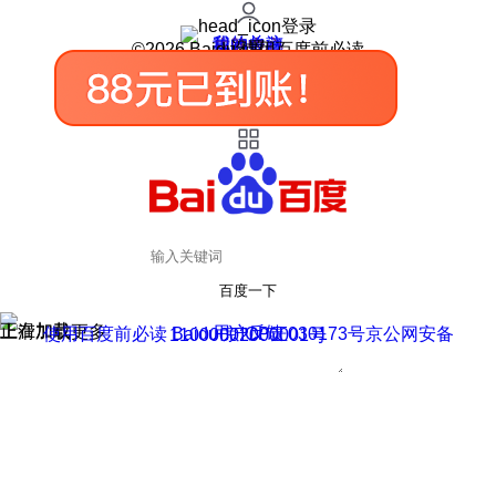
登录
我的关注
我的收藏
皮肤中心
用户反馈
设置
©2026 Baidu 使用百度前必读
百度一下
正在加载
上滑加载更多
用户反馈
使用百度前必读 Baidu 京ICP证030173号
京公网安备11000002000001号