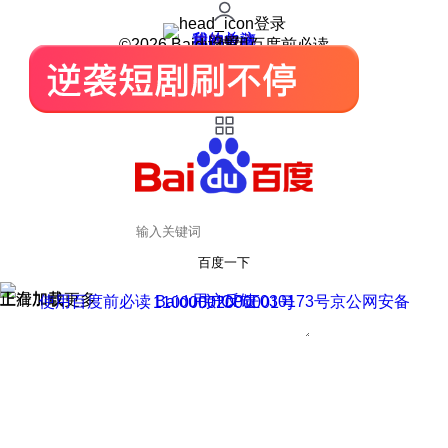
登录
我的关注
我的收藏
皮肤中心
用户反馈
设置
©2026 Baidu 使用百度前必读
百度一下
正在加载
上滑加载更多
用户反馈
使用百度前必读 Baidu 京ICP证030173号
京公网安备11000002000001号